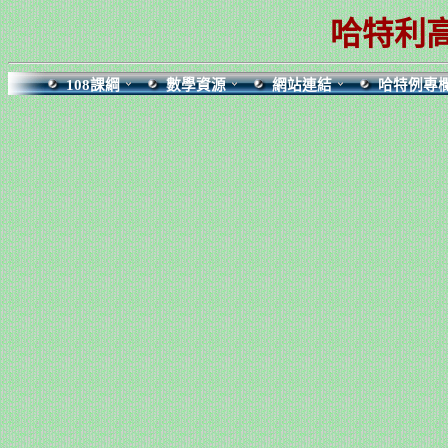
哈特利
108課綱
數學資源
網站連結
哈特例專