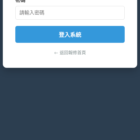
登入系統
← 返回報修首頁