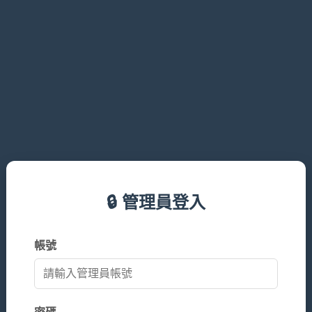
🔒 管理員登入
帳號
密碼